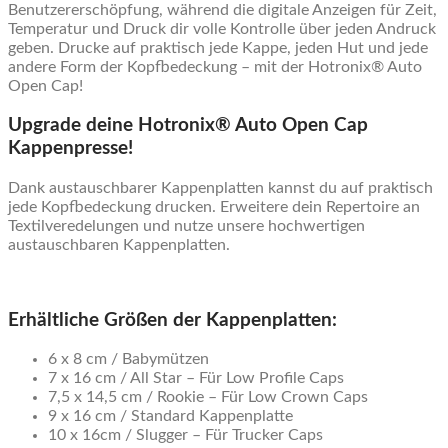
Benutzererschöpfung, während die digitale Anzeigen für Zeit,
Temperatur und Druck dir volle Kontrolle über jeden Andruck
geben. Drucke auf praktisch jede Kappe, jeden Hut und jede
andere Form der Kopfbedeckung – mit der Hotronix® Auto
Open Cap!
Upgrade deine Hotronix® Auto Open Cap
Kappenpresse!
Dank austauschbarer Kappenplatten kannst du auf praktisch
jede Kopfbedeckung drucken. Erweitere dein Repertoire an
Textilveredelungen und nutze unsere hochwertigen
austauschbaren Kappenplatten.
Erhältliche Größen der Kappenplatten:
6 x 8 cm / Babymützen
7 x 16 cm / All Star – Für Low Profile Caps
7,5 x 14,5 cm / Rookie – Für Low Crown Caps
9 x 16 cm / Standard Kappenplatte
10 x 16cm / Slugger – Für Trucker Caps