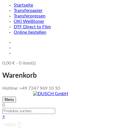
Startseite
Transferpapier
Transferpressen
OKI Weißtoner
DTF Direct to Film
Online bestellen
0,00
€
-
0
item(s)
Warenkorb
Hotline: +49 7247 969 10 10
Menu
0
×
MENU