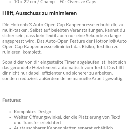
10 x 22 cm / Champ – Für Oversize Caps
Hilft, Ausschuss zu minimieren
Die Hotronix® Auto Open Cap Kappenpresse erlaubt dir, zu
multi-tasken. Selbst auf belebten Veranstaltungen, kannst du
sicher sein, dass kein Textil auch nur eine Sekunde zu lange
angepresst wird. Das Auto-Open Feature der Hotronix® Auto
Open Cap Kappenpresse eliminiert das Risiko, Textilien zu
ruinieren, komplett.
Sobald der von dir eingestellte Timer abgelaufen ist, hebt sich
das gerundete Heizelement automatisch vom Textil. Das hilft
dir nicht nur dabei, effizienter und sicherer zu arbeiten,
sondern reduziert außerdem deine manuelle Arbeit gewaltig.
Features:
Kompaktes Design
Weiter Öffnungswinkel, der die Platzierung von Textil
und Transfer erleichtert
Austauschbarer Kappenplatten separat erhältlich