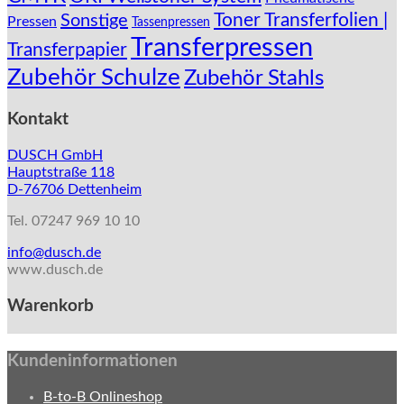
Toner Transferfolien |
Sonstige
Pressen
Tassenpressen
Transferpressen
Transferpapier
Zubehör Schulze
Zubehör Stahls
Kontakt
DUSCH GmbH
Hauptstraße 118
D-76706 Dettenheim
Tel. 07247 969 10 10
info@dusch.de
www.dusch.de
Warenkorb
Kundeninformationen
B-to-B Onlineshop