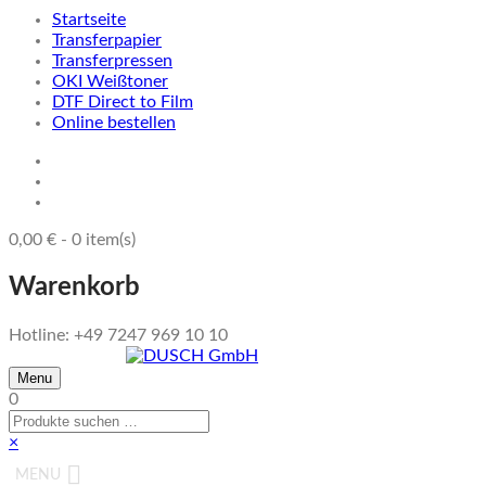
Startseite
Transferpapier
Transferpressen
OKI Weißtoner
DTF Direct to Film
Online bestellen
0,00
€
-
0
item(s)
Warenkorb
Hotline: +49 7247 969 10 10
Menu
0
×
MENU