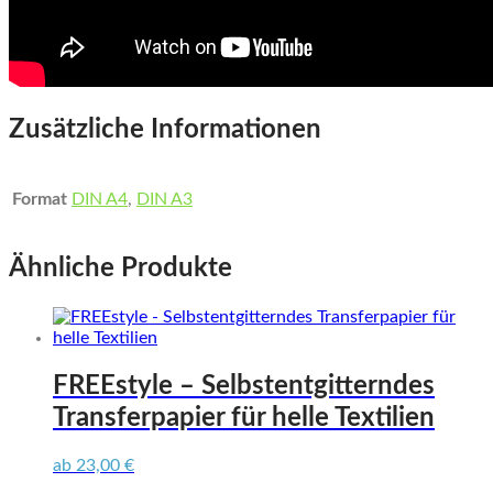
Zusätzliche Informationen
Format
DIN A4
,
DIN A3
Ähnliche Produkte
FREEstyle – Selbstentgitterndes
Transferpapier für helle Textilien
ab
23,00
€