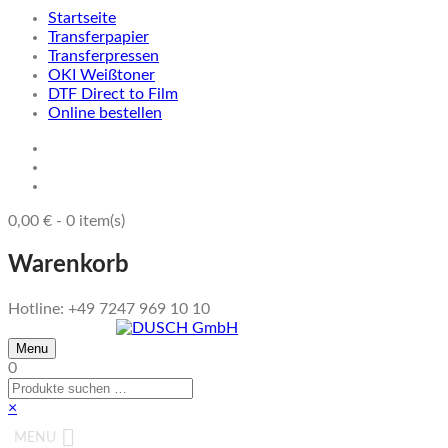
Startseite
Transferpapier
Transferpressen
OKI Weißtoner
DTF Direct to Film
Online bestellen
0,00
€
-
0
item(s)
Warenkorb
Hotline: +49 7247 969 10 10
Menu
0
×
MENU