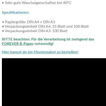
• Sehr gute Wascheigenschaften bei 40°C
Spezifikationen:
• Papiergröße: DIN A4 + DIN A3
• Verpackungseinheit DIN A4: 25 Blatt und 100 Blatt
• Verpackungseinheit DIN A3: 100 Blatt
BITTE beachten: Für die Verarbeitung ist zwingend das
FOREVER B-Paper
notwendig!
Hier kannst du ein Musterpaket zu bestellen!