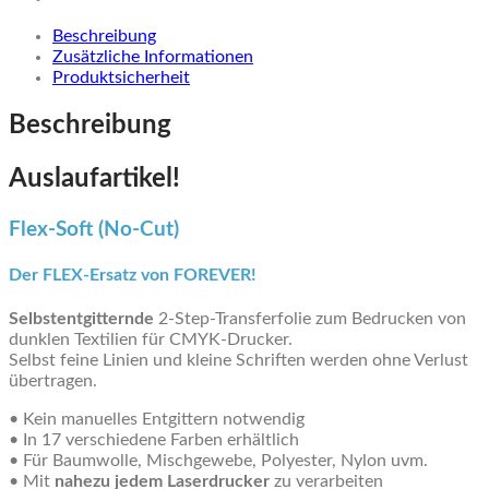
Foil
Beschreibung
Transferfolie
Zusätzliche Informationen
Menge
Produktsicherheit
Beschreibung
Auslaufartikel!
Flex-Soft (No-Cut)
Der FLEX-Ersatz von FOREVER!
Selbstentgitternde
2-Step-Transferfolie zum Bedrucken von
dunklen Textilien für CMYK-Drucker.
Selbst feine Linien und kleine Schriften werden ohne Verlust
übertragen.
• Kein manuelles Entgittern notwendig
• In 17 verschiedene Farben erhältlich
• Für Baumwolle, Mischgewebe, Polyester, Nylon uvm.
• Mit
nahezu jedem Laserdrucker
zu verarbeiten