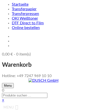
Startseite
Transferpapier
Transferpressen
OKI Weißtoner
DTF Direct to Film
Online bestellen
0,00
€
-
0
item(s)
Warenkorb
Hotline: +49 7247 969 10 10
Menu
0
×
MENU