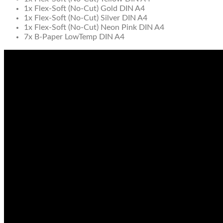
1x Flex-Soft (No-Cut) Gold DIN A4
1x Flex-Soft (No-Cut) Silver DIN A4
1x Flex-Soft (No-Cut) Neon Pink DIN A4
7x B-Paper LowTemp DIN A4