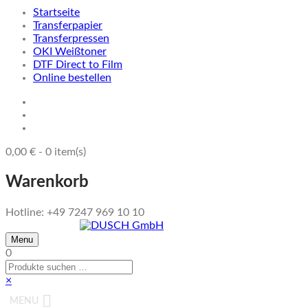
Startseite
Transferpapier
Transferpressen
OKI Weißtoner
DTF Direct to Film
Online bestellen
0,00
€
-
0
item(s)
Warenkorb
Hotline: +49 7247 969 10 10
Menu
0
×
MENU