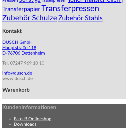
Pressen
Tassenpressen
Transferpressen
Transferpapier
Zubehör Schulze
Zubehör Stahls
Kontakt
DUSCH GmbH
Hauptstraße 118
D-76706 Dettenheim
Tel. 07247 969 10 10
info@dusch.de
www.dusch.de
Warenkorb
Kundeninformationen
B-to-B Onlineshop
Downloads