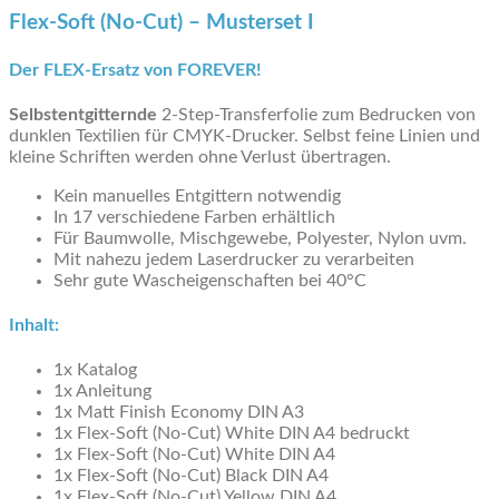
Flex-Soft (No-Cut) – Musterset I
Der FLEX-Ersatz von FOREVER!
Selbstentgitternde
2-Step-Transferfolie zum Bedrucken von
dunklen Textilien für CMYK-Drucker. Selbst feine Linien und
kleine Schriften werden ohne Verlust übertragen.
Kein manuelles Entgittern notwendig
In 17 verschiedene Farben erhältlich
Für Baumwolle, Mischgewebe, Polyester, Nylon uvm.
Mit nahezu jedem Laserdrucker zu verarbeiten
Sehr gute Wascheigenschaften bei 40°C
Inhalt:
1x Katalog
1x Anleitung
1x Matt Finish Economy DIN A3
1x Flex-Soft (No-Cut) White DIN A4 bedruckt
1x Flex-Soft (No-Cut) White DIN A4
1x Flex-Soft (No-Cut) Black DIN A4
1x Flex-Soft (No-Cut) Yellow DIN A4