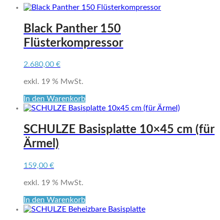
Black Panther 150
Flüsterkompressor
2.680,00
€
exkl. 19 % MwSt.
In den Warenkorb
SCHULZE Basisplatte 10×45 cm (für
Ärmel)
159,00
€
exkl. 19 % MwSt.
In den Warenkorb