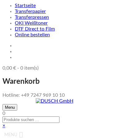
Startseite
Transferpapier
Transferpressen
OKI Weißtoner
DTF Direct to Film
Online bestellen
0,00
€
-
0
item(s)
Warenkorb
Hotline: +49 7247 969 10 10
Menu
0
×
MENU