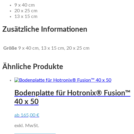
9 x 40 cm
20 x 25 cm
13 x 15 cm
Zusätzliche Informationen
Größe
9 x 40 cm, 13 x 15 cm, 20 x 25 cm
Ähnliche Produkte
Bodenplatte für Hotronix® Fusion™
40 x 50
ab
165,00
€
exkl. MwSt.