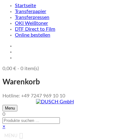
Startseite
Transferpapier
Transferpressen
OKI Weißtoner
DTF Direct to Film
Online bestellen
0,00
€
-
0
item(s)
Warenkorb
Hotline: +49 7247 969 10 10
Menu
0
×
MENU