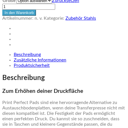
Größe
Zurücksetzen
Print
Perfect
In den Warenkorb
Pad
Artikelnummer:
n. v.
Kategorie:
Zubehör Stahls
Menge
Beschreibung
Zusätzliche Informationen
Produktsicherheit
Beschreibung
Zum Erhöhen deiner Druckfläche
Print Perfect Pads sind eine hervorragende Alternative zu
Austauschbodenplatten, wenn deine Transferpresse nicht mit
diesen kompatibel ist. Die Festigkeit der Pads ermöglicht
einen perfekten Druck. Du kannst sie so zuschneiden, dass
sie in Taschen und kleinere Gegenstände passen, die du