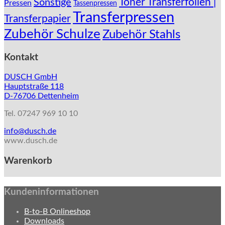
Toner Transferfolien |
Sonstige
Pressen
Tassenpressen
Transferpressen
Transferpapier
Zubehör Schulze
Zubehör Stahls
Kontakt
DUSCH GmbH
Hauptstraße 118
D-76706 Dettenheim
Tel. 07247 969 10 10
info@dusch.de
www.dusch.de
Warenkorb
Kundeninformationen
B-to-B Onlineshop
Downloads