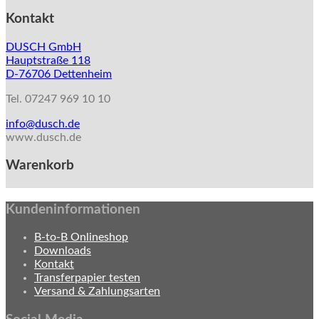
Kontakt
DUSCH GmbH
Hauptstraße 118
D-76706 Dettenheim
Tel. 07247 969 10 10
info@dusch.de
www.dusch.de
Warenkorb
Kundeninformationen
B-to-B Onlineshop
Downloads
Kontakt
Transferpapier testen
Versand & Zahlungsarten