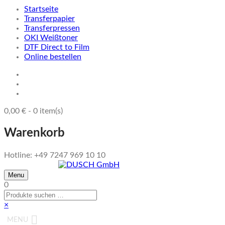
Startseite
Transferpapier
Transferpressen
OKI Weißtoner
DTF Direct to Film
Online bestellen
0,00
€
-
0
item(s)
Warenkorb
Hotline: +49 7247 969 10 10
Menu
0
×
MENU