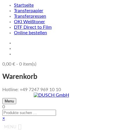
Startseite
Transferpapier
Transferpressen
OKI Weißtoner
DTF Direct to Film
Online bestellen
0,00
€
-
0
item(s)
Warenkorb
Hotline: +49 7247 969 10 10
Menu
0
×
MENU