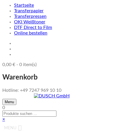
Startseite
Transferpapier
Transferpressen
OKI Weißtoner
DTF Direct to Film
Online bestellen
0,00
€
-
0
item(s)
Warenkorb
Hotline: +49 7247 969 10 10
Menu
0
×
MENU