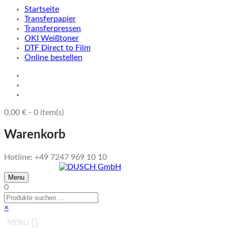
Startseite
Transferpapier
Transferpressen
OKI Weißtoner
DTF Direct to Film
Online bestellen
0,00
€
-
0
item(s)
Warenkorb
Hotline: +49 7247 969 10 10
Menu
0
×
MENU